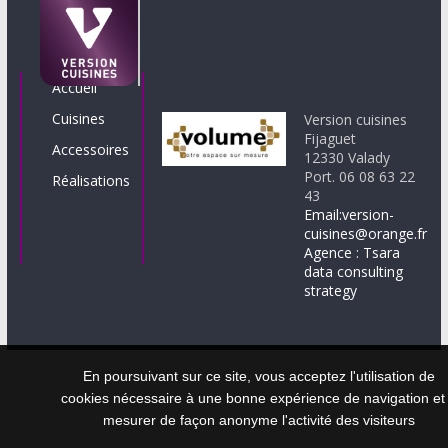
Accueil
Cuisines
Version cuisines
Fijaguet
Accessoires
12330 Valady
Port. 06 08 63 22
Réalisations
43
Email:version-
cuisines@orange.fr
Agence : Tsara
data consulting
strategy
En poursuivant sur ce site, vous acceptez l'utilisation de
cookies nécessaire à une bonne expérience de navigation et
mesurer de façon anonyme l'activité des visiteurs