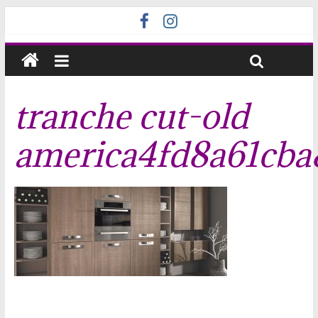
tranche cut-old
america4fd8a61cba