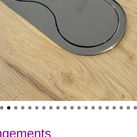
ngements