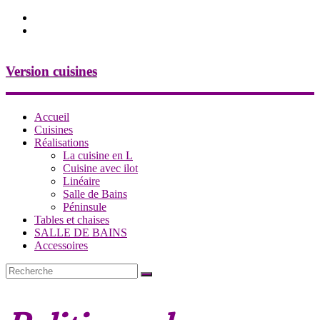
Version cuisines
Accueil
Cuisines
Réalisations
La cuisine en L
Cuisine avec ilot
Linéaire
Salle de Bains
Péninsule
Tables et chaises
SALLE DE BAINS
Accessoires