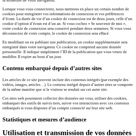
la fermeture de votre navigateur.
Lorsque vous vous connecterez, nous mettrons en place un certain nombre de
cookies pour enregistrer vos informations de connexion et vos préférences
d’écran. La durée de vie d’un cookie de connexion est de deux jours, celle d’un
cookie d’option d’écran est d’un an. Si vous cochez « Se souvenir de moi »,
votre cookie de connexion sera conservé pendant deux semaines. Si vous vous
déconnectez de votre compte, le cookie de connexion sera effacé.
En modifiant ou en publiant une publication, un cookie supplémentaire sera
enregistré dans votre navigateur. Ce cookie ne comprend aucune donnée
personnelle. Il indique simplement l’ID de la publication que vous venez de
modifier. Il expire au bout d’un jour.
Contenu embarqué depuis d’autres sites
Les articles de ce site peuvent inclure des contenus intégrés (par exemple des
vidéos, images, articles…). Le contenu intégré depuis d’autres sites se comporte
de la même manière que si le visiteur se rendait sur cet autre site.
Ces sites web pourraient collecter des données sur vous, utiliser des cookies,
embarquer des outils de suivis tiers, suivre vos interactions avec ces contenus
embarqués si vous disposez d’un compte connecté sur leur site web.
Statistiques et mesures d’audience
Utilisation et transmission de vos données