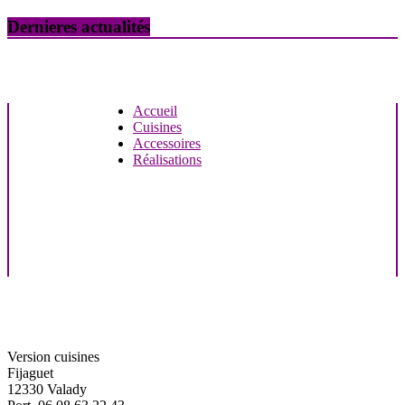
Dernieres actualités
Accueil
Cuisines
Accessoires
Réalisations
Version cuisines
Fijaguet
12330 Valady