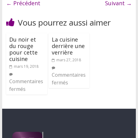
← Précédent
Suivant →
Vous pourrez aussi aimer
Du noir et
La cuisine
du rouge
derrière une
pour cette
verrière
cuisine
mars 27, 2018
mars 19, 2018
Commentaires
Commentaires
fermés
fermés