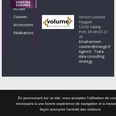
Accueil
Cuisines
Version cuisines
Fijaguet
Accessoires
12330 Valady
Port. 06 08 63 22
Réalisations
43
Email:version-
cuisines@orange.fr
Agence : Tsara
data consulting
strategy
En poursuivant sur ce site, vous acceptez l'utilisation de co
nécessaire à une bonne expérience de navigation et à mesu
façon anonyme l'activité des visiteurs