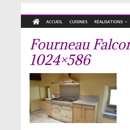
ACCUEIL
CUISINES
RÉALISATIONS
Fourneau Falcon
1024×586