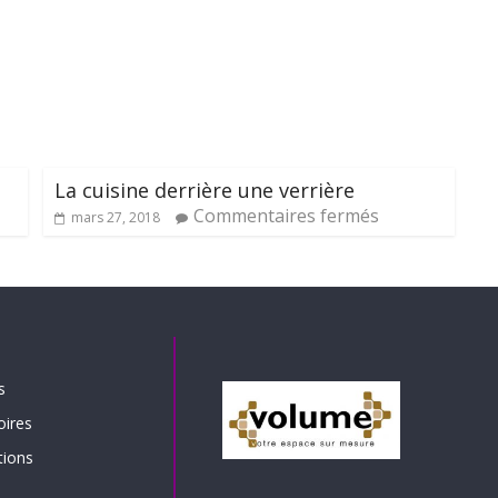
La cuisine derrière une verrière
Commentaires fermés
mars 27, 2018
s
oires
tions