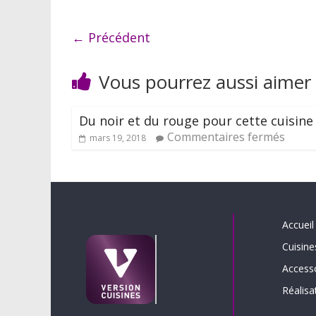
← Précédent
Vous pourrez aussi aimer
Du noir et du rouge pour cette cuisine
Commentaires fermés
mars 19, 2018
Accueil
Cuisine
Access
Réalisa