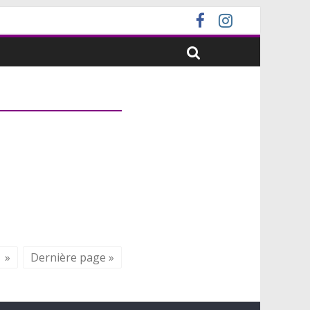
»
Dernière page »