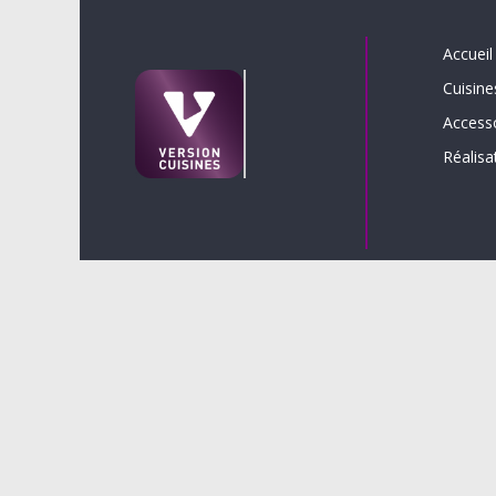
Accueil
Cuisine
Access
Réalisa