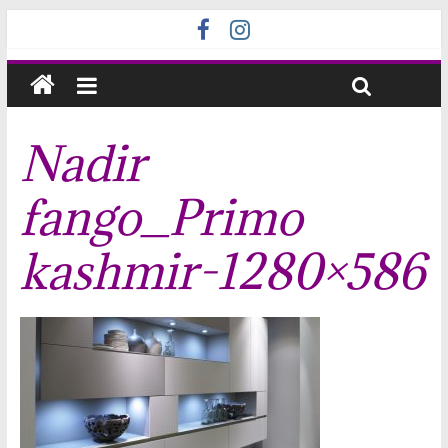
Nadir
fango_Primo
kashmir-1280×586