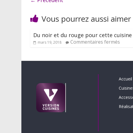
← Précédent
Vous pourrez aussi aimer
Du noir et du rouge pour cette cuisine
Commentaires fermés
mars 19, 2018
Accueil
Cuisine
Access
Réalisa