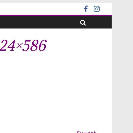
024×586