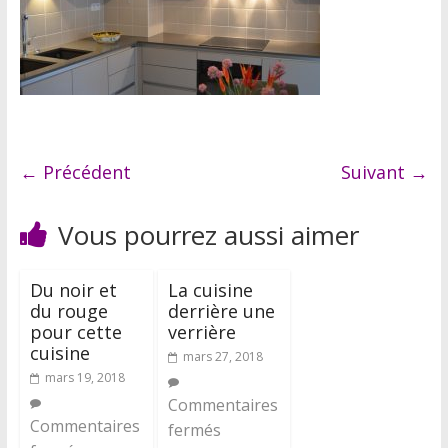
← Précédent
Suivant →
Vous pourrez aussi aimer
Du noir et
La cuisine
du rouge
derrière une
pour cette
verrière
cuisine
mars 27, 2018
mars 19, 2018
Commentaires
Commentaires
fermés