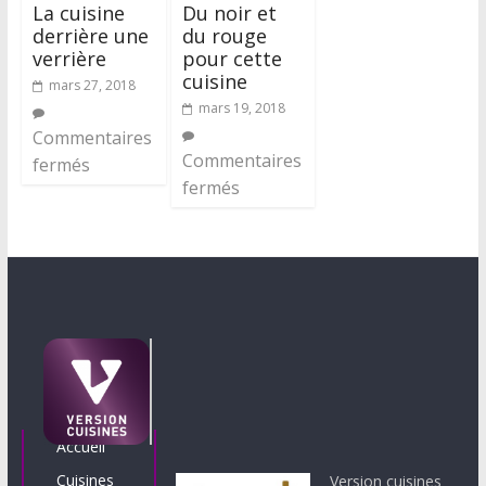
La cuisine
Du noir et
derrière une
du rouge
verrière
pour cette
cuisine
mars 27, 2018
mars 19, 2018
Commentaires
Commentaires
fermés
fermés
Accueil
Cuisines
Version cuisines