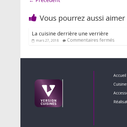
← Précédent
Vous pourrez aussi aimer
La cuisine derrière une verrière
Commentaires fermés
mars 27, 2018
Accueil
Cuisine
Access
Réalisa