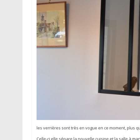
les verrières sont très en vogue en ce moment, plus q
Celle-ci elle sépare la nouvelle cuisine et la salle à m