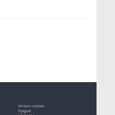
Version cuisines
Fijaguet