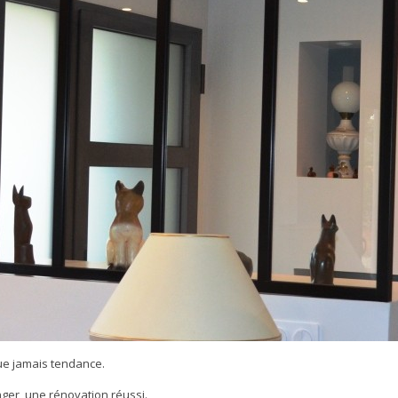
ue jamais tendance.
anger, une rénovation réussi.