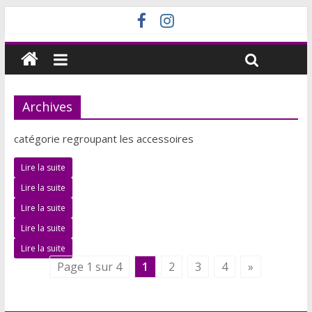
Archives
catégorie regroupant les accessoires
Lire la suite
Lire la suite
Lire la suite
Lire la suite
Lire la suite
Page 1 sur 4
1
2
3
4
»