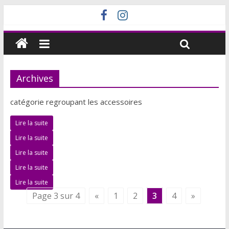
Archives
catégorie regroupant les accessoires
Lire la suite
Lire la suite
Lire la suite
Lire la suite
Lire la suite
Page 3 sur 4
«
1
2
3
4
»