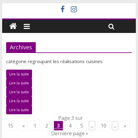
Archives
catégorie regroupant les réalisations cuisines
Lire la suite
Lire la suite
Lire la suite
Lire la suite
Lire la suite
Page 3 sur
15
«
1
2
3
4
5
...
10
...
»
Dernière page »