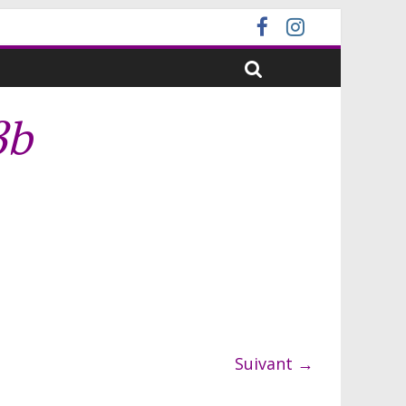
3b
Suivant →