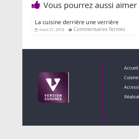
Vous pourrez aussi aimer
La cuisine derrière une verrière
Commentaires fermés
mars 27, 2018
Accueil
Cuisine
Access
Réalisa