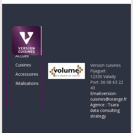
Accueil
Cuisines
Version cuisines
Fijaguet
Accessoires
12330 Valady
Port. 06 08 63 22
Réalisations
43
Email:version-
cuisines@orange.fr
Agence : Tsara
data consulting
strategy