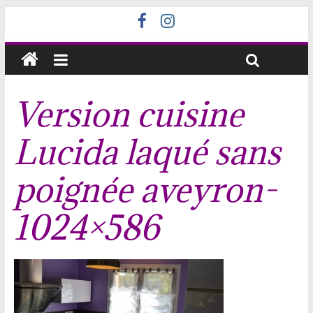
Version cuisine
Lucida laqué sans
poignée aveyron-
1024×586