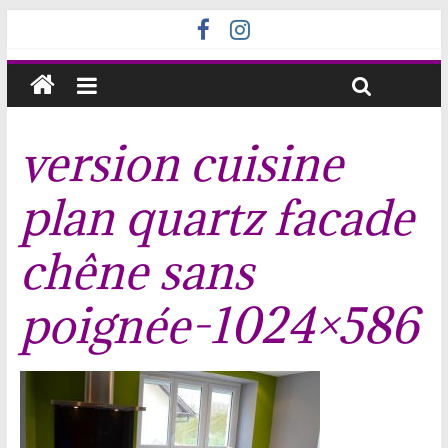
version cuisine
plan quartz facade
chêne sans
poignée-1024×586