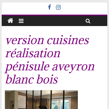
version cuisines
réalisation
pénisule aveyron
blanc bois