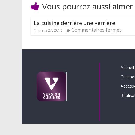
Vous pourrez aussi aimer
La cuisine derrière une verrière
Commentaires fermés
mars 27, 2018
Accueil
Cuisine
Access
Réalisa